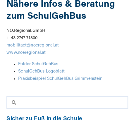
Nähere Infos & Beratung
zum SchulGehBus
NÖ.Regional.GmbH
+ 43 2747 71800
mobilitaet@noeregional.at
www.noeregional.at
Folder SchulGehBus
SchulGehBus Logoblatt
Praxisbeispiel SchulGehBus Grimmenstein
Sicher zu Fuß in die Schule