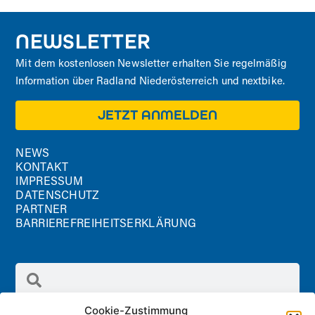
NEWSLETTER
Mit dem kostenlosen Newsletter erhalten Sie regelmäßig
Information über Radland Niederösterreich und nextbike.
JETZT ANMELDEN
NEWS
KONTAKT
IMPRESSUM
DATENSCHUTZ
PARTNER
BARRIEREFREIHEITSERKLÄRUNG
Cookie-Zustimmung