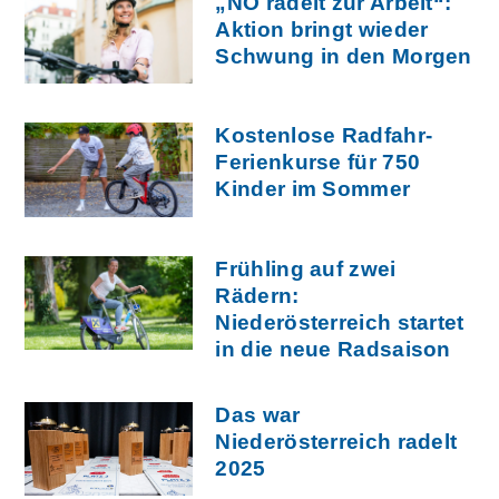
„NÖ radelt zur Arbeit“:
Aktion bringt wieder
Schwung in den Morgen
Kostenlose Radfahr-
Ferienkurse für 750
Kinder im Sommer
Frühling auf zwei
Rädern:
Niederösterreich startet
in die neue Radsaison
Das war
Niederösterreich radelt
2025