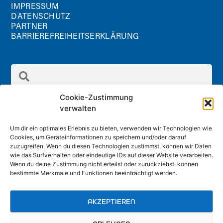
IMPRESSUM
DATENSCHUTZ
PARTNER
BARRIEREFREIHEITSERKLÄRUNG
Cookie-Zustimmung
verwalten
Um dir ein optimales Erlebnis zu bieten, verwenden wir Technologien wie
Cookies, um Geräteinformationen zu speichern und/oder darauf
Radland GmbH
zuzugreifen. Wenn du diesen Technologien zustimmst, können wir Daten
Schreinergasse 2/1.Stock, 3100 St. Pölten
wie das Surfverhalten oder eindeutige IDs auf dieser Website verarbeiten.
Wenn du deine Zustimmung nicht erteilst oder zurückziehst, können
office@radland.at
bestimmte Merkmale und Funktionen beeinträchtigt werden.
AKZEPTIEREN