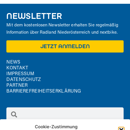
NEWSLETTER
Mit dem kostenlosen Newsletter erhalten Sie regelmäßig
Information über Radland Niederösterreich und nextbike.
JETZT ANMELDEN
NEWS
KONTAKT
IMPRESSUM
DATENSCHUTZ
PARTNER
BARRIEREFREIHEITSERKLÄRUNG
Cookie-Zustimmung