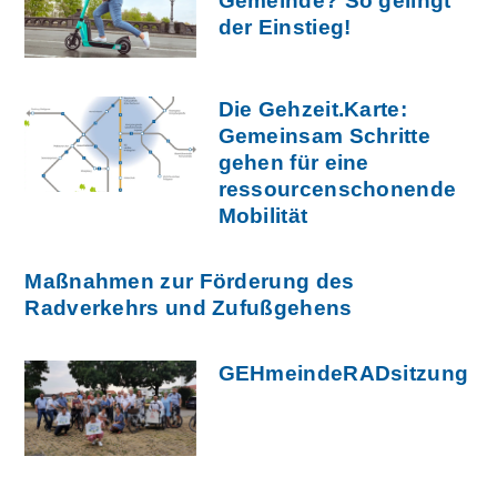
Gemeinde? So gelingt
der Einstieg!
Die Gehzeit.Karte:
Gemeinsam Schritte
gehen für eine
ressourcenschonende
Mobilität
Maßnahmen zur Förderung des
Radverkehrs und Zufußgehens
GEHmeindeRADsitzung