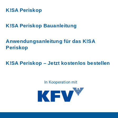
K!SA Periskop
K!SA Periskop Bauanleitung
Anwendungsanleitung für das K!SA
Periskop
K!SA Periskop – Jetzt kostenlos bestellen
In Kooperation mit