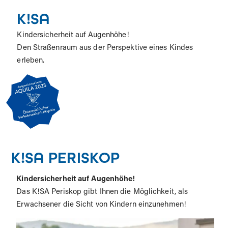
K!SA​
K
inder
s
icherheit auf
A
ugenhöhe
!
Den Straßenraum aus der Perspektive eines Kindes
erleben.
K!SA PERISKOP
Kindersicherheit auf Augenhöhe!
Das K!SA Periskop gibt Ihnen die Möglichkeit, als
Erwachsener die Sicht von Kindern einzunehmen!