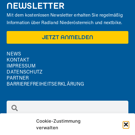
NEWSLETTER
Mit dem kostenlosen Newsletter erhalten Sie regelmäßig
Information über Radland Niederösterreich und nextbike.
JETZT ANMELDEN
NEWS
KONTAKT
IMPRESSUM
DATENSCHUTZ
PARTNER
BARRIEREFREIHEITSERKLÄRUNG
Cookie-Zustimmung
verwalten