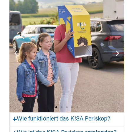
Wie funktioniert das K!SA Periskop?