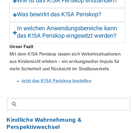
Wie ist das K!SA Periskop entstanden?
Was bewirkt das K!SA Periskop?
In welchen Anwendungsbereiche kann
das K!SA Periskop eingesetzt werden?
Unser Fazit
Mit dem K!SA Periskop lassen sich Verkehrssituationen
aus Kindersicht erleben – ein wirkungsvoller Impuls für
mehr Sicherheit und Rücksicht im Straßenverkehr.
Jetzt das K!SA Periskop bestellen
Kindliche Wahrnehmung &
Perspektivwechsel