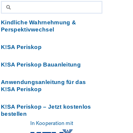
Kindliche Wahrnehmung &
Perspektivwechsel
K!SA Periskop
K!SA Periskop Bauanleitung
Anwendungsanleitung für das
K!SA Periskop
K!SA Periskop – Jetzt kostenlos
bestellen
In Kooperation mit