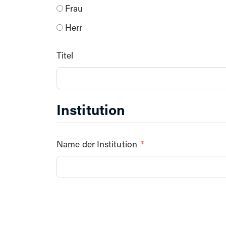
Frau
Herr
Titel
Institution
Name der Institution