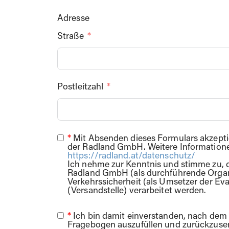
Adresse
Straße
Postleitzahl
*
Mit Absenden dieses Formulars akzepti
der Radland GmbH. Weitere Information
https://radland.at/datenschutz/
Ich nehme zur Kenntnis und stimme zu, d
Radland GmbH (als durchführende Organi
Verkehrssicherheit (als Umsetzer der Eva
(Versandstelle) verarbeitet werden.
*
Ich bin damit einverstanden, nach dem 
Fragebogen auszufüllen und zurückzusen