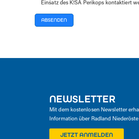
Einsatz des K!SA Perikops kontaktiert w
ABSENDEN
NEWSLETTER
Mit dem kostenlosen Newsletter erha
Information über Radland Niederöster
JETZT ANMELDEN