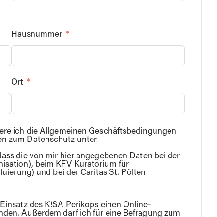
Hausnummer
Ort
ere ich die Allgemeinen Geschäftsbedingungen
en zum Datenschutz unter
ass die von mir hier angegebenen Daten bei der
sation), beim KFV Kuratorium für
luierung) und bei der Caritas St. Pölten
Einsatz des K!SA Perikops einen Online-
den. Außerdem darf ich für eine Befragung zum