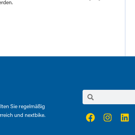
erden.
lten Sie regelmäßig
reich und nextbike.