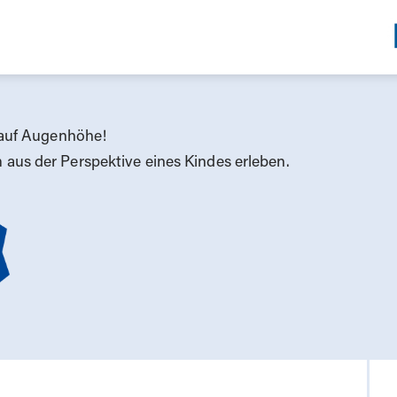
 auf
A
ugenhöhe
!
aus der Perspektive eines Kindes erleben.