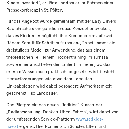
Kinder investiert“, erklärte Landbauer im Rahmen einer
Pressekonferenz in St. Pölten.
Für das Angebot wurde gemeinsam mit der Easy Drivers
Radfahrschule ein gänzlich neues Konzept entwickelt,
das es Kindern ermöglicht, ihre Kompetenzen auf zwei
Rädern Schritt für Schritt aufzubauen. „Dabei kommt ein
dreistufiges Modell zur Anwendung, das aus einem
theoretischen Teil, einem Trockentraining im Turnsaal
sowie einer anschließenden Einheit im Freien, wo das
erlernte Wissen auch praktisch umgesetzt wird, besteht.
Herausforderungen wie etwa dem korrekten
Linksabbiegen wird dabei besondere Aufmerksamkeit
geschenkt“, so Landbauer.
Das Pilotprojekt des neuen „Radkids“-Kurses, der
„Radfahrschulung: Denken. Üben. Fahren“, wird dabei von
der umfassenden Service-Plattform
www.radkids-
noe.at
ergänzt. Hier können sich Schüler, Eltern und