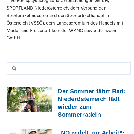
– Verkehrspsychologische Untersuchungen GmbH,
SPORTLAND Niederösterreich, dem Verband der
Sportartikelindustrie und den Sportartikelhandel in
Österreich (VSSÖ), dem Landesgremium des Handels mit
Mode- und Freizeitartikeln der WKNÖ sowie der woom
GmbH.
Der Sommer fährt Rad:
Niederösterreich lädt
wieder zum
Sommerradeln
„NÖ radelt zur Arbeit“: