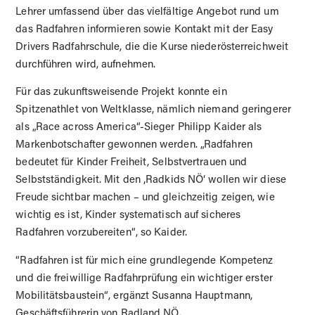
Lehrer umfassend über das vielfältige Angebot rund um
das Radfahren informieren sowie Kontakt mit der Easy
Drivers Radfahrschule, die die Kurse niederösterreichweit
durchführen wird, aufnehmen.
Für das zukunftsweisende Projekt konnte ein
Spitzenathlet von Weltklasse, nämlich niemand geringerer
als „Race across America“-Sieger Philipp Kaider als
Markenbotschafter gewonnen werden. „Radfahren
bedeutet für Kinder Freiheit, Selbstvertrauen und
Selbstständigkeit. Mit den ‚Radkids NÖ‘ wollen wir diese
Freude sichtbar machen – und gleichzeitig zeigen, wie
wichtig es ist, Kinder systematisch auf sicheres
Radfahren vorzubereiten“, so Kaider.
“Radfahren ist für mich eine grundlegende Kompetenz
und die freiwillige Radfahrprüfung ein wichtiger erster
Mobilitätsbaustein“, ergänzt Susanna Hauptmann,
Geschäftsführerin von Radland NÖ.