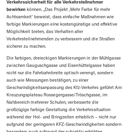
Verkehrssicherheit für alle Verkehrsteilnehmer
bewirken
können. „Das Projekt ‚Mehr Farbe für mehr
Achtsamkeit‘ beweist, dass einfache Maßnahmen wie
farbige Markierungen eine kostengünstige und effektive
Möglichkeit bieten, das Verhalten aller
Verkehrsteilnehmenden zu verbessern und die Straßen
sicherer zu machen.
Die farbigen, dreieckigen Markierungen in der Mühlgasse
zwischen Gauguschgasse und Eisenhüttelgasse haben
nicht nur die Fahrbahnbreite optisch verengt, sondern
auch wie Messungen bestätigen, zu einer
Geschwindigkeitsanpassung des Kfz-Verkehrs geführt Am
Kreuzungsplateau Rossegergasse/Tröschgasse, im
Nahbereich mehrerer Schulen, verbesserte die
großzügige farbige Gestaltung die Verkehrssituation
während der Hol- und Bringzeiten erheblich – nicht nur
aufgrund der geringeren KFZ-Geschwindigkeiten sondern