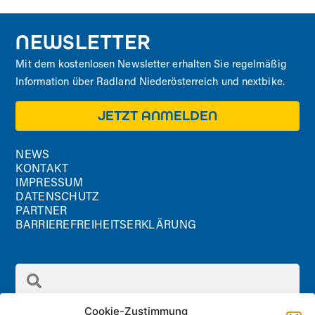
NEWSLETTER
Mit dem kostenlosen Newsletter erhalten Sie regelmäßig
Information über Radland Niederösterreich und nextbike.
JETZT ANMELDEN
NEWS
KONTAKT
IMPRESSUM
DATENSCHUTZ
PARTNER
BARRIEREFREIHEITSERKLÄRUNG
Cookie-Zustimmung