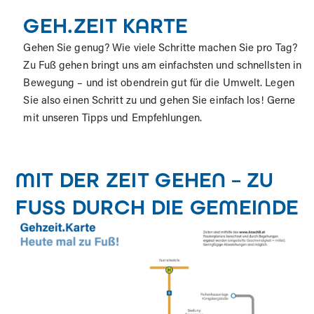
GEH.ZEIT KARTE
Gehen Sie genug? Wie viele Schritte machen Sie pro Tag?
Zu Fuß gehen bringt uns am einfachsten und schnellsten in
Bewegung – und ist obendrein gut für die Umwelt. Legen
Sie also einen Schritt zu und gehen Sie einfach los! Gerne
mit unseren Tipps und Empfehlungen.
MIT DER ZEIT GEHEN – ZU
FUSS DURCH DIE GEMEINDE