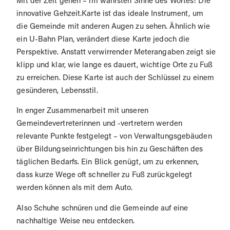
Mit der Zeit gehen – im wahrsten Sinne des Wortes! Die
innovative Gehzeit.Karte ist das ideale Instrument, um
die Gemeinde mit anderen Augen zu sehen. Ähnlich wie
ein U-Bahn Plan, verändert diese Karte jedoch die
Perspektive. Anstatt verwirrender Meterangaben zeigt sie
klipp und klar, wie lange es dauert, wichtige Orte zu Fuß
zu erreichen. Diese Karte ist auch der Schlüssel zu einem
gesünderen, Lebensstil.
In enger Zusammenarbeit mit unseren
Gemeindevertreterinnen und -vertretern werden
relevante Punkte festgelegt – von Verwaltungsgebäuden
über Bildungseinrichtungen bis hin zu Geschäften des
täglichen Bedarfs. Ein Blick genügt, um zu erkennen,
dass kurze Wege oft schneller zu Fuß zurückgelegt
werden können als mit dem Auto.
Also Schuhe schnüren und die Gemeinde auf eine
nachhaltige Weise neu entdecken.