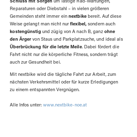
Schluss mit Sorgen
um lästige Rad-Wartungen,
Reparaturen oder Diebstahl – in vielen größeren
Gemeinden steht immer ein
nextbike
bereit. Auf diese
Weise gelangt man nicht nur
flexibel,
sondern auch
kostengünstig
und zügig von A nach B, ganz
ohne
den Ärger
von Staus und Parkplatzsuche, und ideal als
Überbrückung für die letzte Meile
. Dabei fördert die
Fahrt nicht nur die körperliche Fitness, sondern trägt
auch zur Gesundheit bei.
Mit nextbike wird die tägliche Fahrt zur Arbeit, zum
nächsten Verkehrsmittel oder für kurze Erledigungen
zu einem entspannten Vergnügen.
Alle Infos unter:
www.nextbike-noe.at