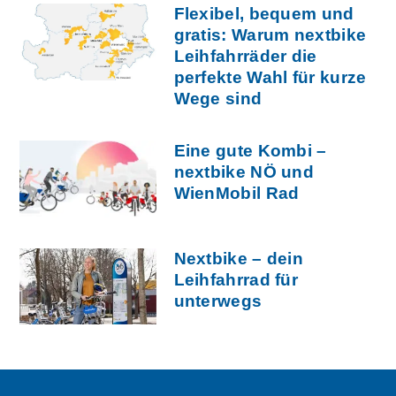
Flexibel, bequem und
gratis: Warum nextbike
Leihfahrräder die
perfekte Wahl für kurze
Wege sind
Eine gute Kombi –
nextbike NÖ und
WienMobil Rad
Nextbike – dein
Leihfahrrad für
unterwegs