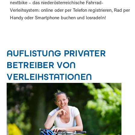
nextbike – das niederösterreichische Fahrrad-
Verleihsystem: online oder per Telefon registrieren, Rad per
Handy oder Smartphone buchen und losradeln!
AUFLISTUNG PRIVATER
BETREIBER VON
VERLEIHSTATIONEN