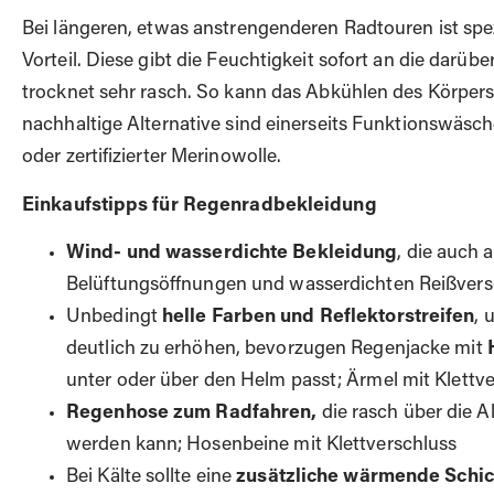
Bei längeren, etwas anstrengenderen Radtouren ist spe
Vorteil. Diese gibt die Feuchtigkeit sofort an die darüb
trocknet sehr rasch. So kann das Abkühlen des Körpers
nachhaltige Alternative sind einerseits Funktionswäsc
oder zertifizierter Merinowolle.
Einkaufstipps für Regenradbekleidung
Wind- und wasserdichte Bekleidung
, die auch 
Belüftungsöffnungen und wasserdichten Reißvers
Unbedingt
helle Farben und Reflektorstreifen
, 
deutlich zu erhöhen, bevorzugen Regenjacke mit
unter oder über den Helm passt; Ärmel mit Klettv
Regenhose zum Radfahren,
die rasch über die 
werden kann; Hosenbeine mit Klettverschluss
Bei Kälte sollte eine
zusätzliche wärmende Schic