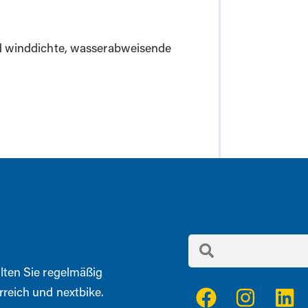
d winddichte, wasserabweisende
lten Sie regelmäßig
reich und nextbike.