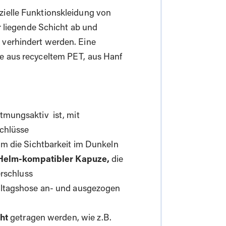
zielle Funktionskleidung von
er liegende Schicht ab und
 verhindert werden. Eine
he aus recyceltem PET, aus Hanf
atmungsaktiv ist, mit
chlüsse
um die Sichtbarkeit im Dunkeln
Helm-kompatibler Kapuze,
die
erschluss
Alltagshose an- und ausgezogen
ht
getragen werden, wie z.B.