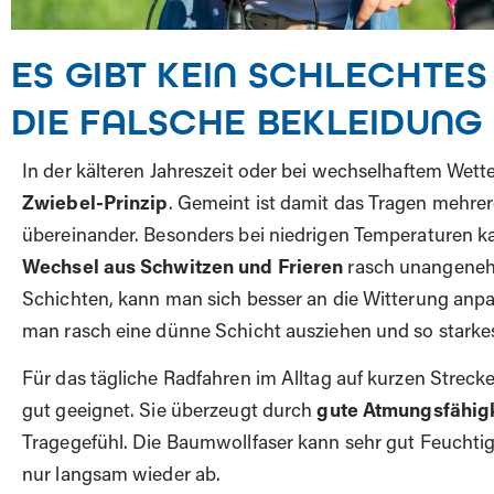
ES GIBT KEIN SCHLECHTES
DIE FALSCHE BEKLEIDUNG
In der kälteren Jahreszeit oder bei wechselhaftem Wett
Zwiebel-Prinzip
. Gemeint ist damit das Tragen mehre
übereinander. Besonders bei niedrigen Temperaturen kan
Wechsel aus Schwitzen und Frieren
rasch unangeneh
Schichten, kann man sich besser an die Witterung anp
man rasch eine dünne Schicht ausziehen und so stark
Für das tägliche Radfahren im Alltag auf kurzen Strec
gut geeignet. Sie überzeugt durch
gute Atmungsfähig
Tragegefühl. Die Baumwollfaser kann sehr gut Feuchtig
nur langsam wieder ab.