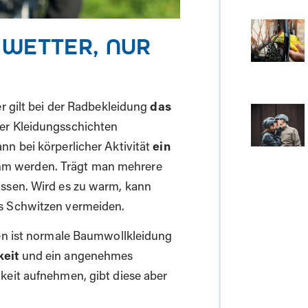
 WETTER, NUR
er gilt bei der Radbekleidung
das
rer Kleidungsschichten
n bei körperlicher Aktivität
ein
m werden. Trägt man mehrere
assen. Wird es zu warm, kann
es Schwitzen vermeiden.
ken ist normale Baumwollkleidung
keit
und ein angenehmes
keit aufnehmen, gibt diese aber