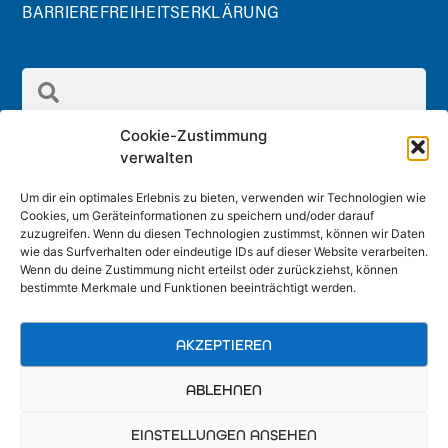
BARRIEREFREIHEITSERKLÄRUNG
Cookie-Zustimmung
verwalten
Um dir ein optimales Erlebnis zu bieten, verwenden wir Technologien wie
Cookies, um Geräteinformationen zu speichern und/oder darauf
Radland GmbH
zuzugreifen. Wenn du diesen Technologien zustimmst, können wir Daten
Schreinergasse 2/1.Stock, 3100 St. Pölten
wie das Surfverhalten oder eindeutige IDs auf dieser Website verarbeiten.
Wenn du deine Zustimmung nicht erteilst oder zurückziehst, können
office@radland.at
bestimmte Merkmale und Funktionen beeinträchtigt werden.
AKZEPTIEREN
ABLEHNEN
EINSTELLUNGEN ANSEHEN