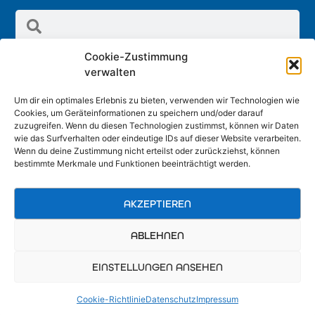
Cookie-Zustimmung
verwalten
Um dir ein optimales Erlebnis zu bieten, verwenden wir Technologien wie
Cookies, um Geräteinformationen zu speichern und/oder darauf
Radland GmbH
zuzugreifen. Wenn du diesen Technologien zustimmst, können wir Daten
Schreinergasse 2/1 Stock, 3100 St. Pölten
wie das Surfverhalten oder eindeutige IDs auf dieser Website verarbeiten.
Wenn du deine Zustimmung nicht erteilst oder zurückziehst, können
office@radland.at
bestimmte Merkmale und Funktionen beeinträchtigt werden.
AKZEPTIEREN
ABLEHNEN
EINSTELLUNGEN ANSEHEN
Cookie-Richtlinie
Datenschutz
Impressum