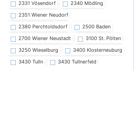
2331 Vösendorf
2340 Mödling
2351 Wiener Neudorf
2380 Perchtoldsdorf
2500 Baden
2700 Wiener Neustadt
3100 St. Pölten
3250 Wieselburg
3400 Klosterneuburg
3430 Tulln
3430 Tullnerfeld